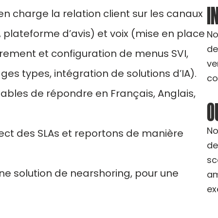
I
charge la relation client sur les canaux
, plateforme d’avis) et voix (mise en place
No
de
strement et configuration de menus SVI,
ve
s types, intégration de solutions d’IA).
co
ables de répondre en Français, Anglais,
O
No
ect des SLAs et reportons de manière
de
sc
une solution de nearshoring, pour une
am
ex