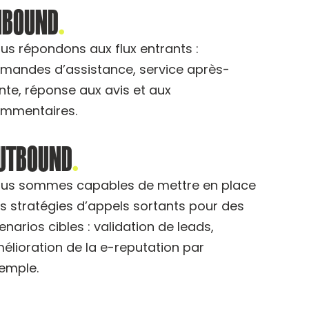
NBOUND
.
us répondons aux flux entrants :
mandes d’assistance, service après-
nte, réponse aux avis et aux
mmentaires.
UTBOUND
.
us sommes capables de mettre en place
s stratégies d’appels sortants pour des
enarios cibles : validation de leads,
élioration de la e-reputation par
emple.